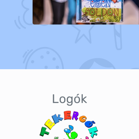
Logók