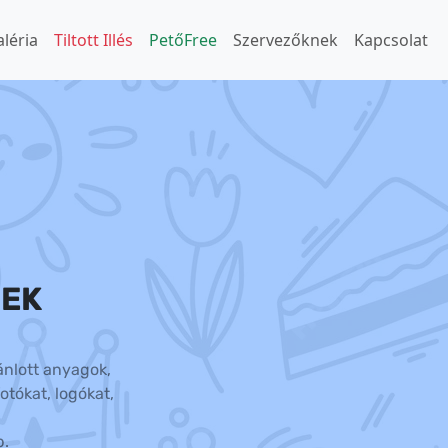
léria
Tiltott Illés
PetőFree
Szervezőknek
Kapcsolat
EK
nlott anyagok,
otókat, logókat,
b.