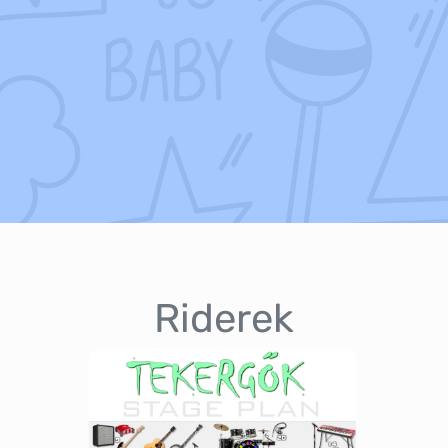
Riderek